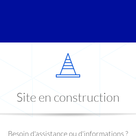
Site en construction
Besoin d'assistance ou d'informations ?